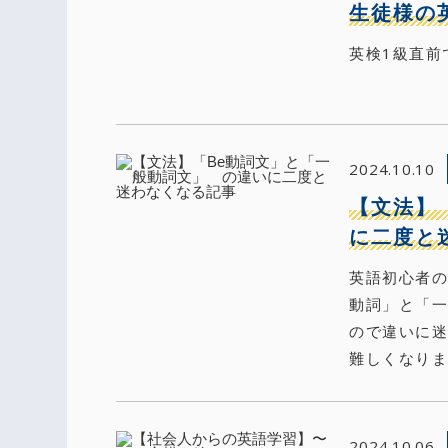
生徒様の
英検1
2024.10.10
【文法】
に二度と
英語初心者の
動詞」と「
ので違いに
難しくなりま
2024.10.06