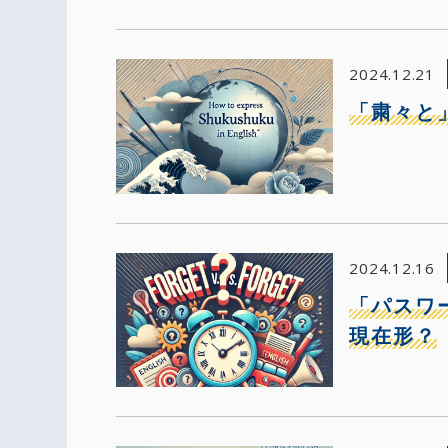
2024.12.21
「粛々と
2024.12.16
「パスワー
現在形？