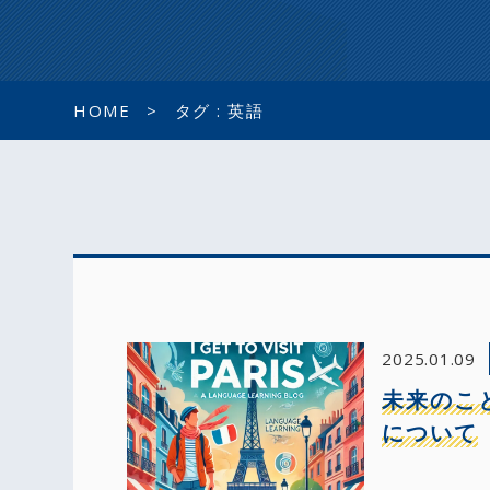
HOME
タグ : 英語
2025.01.09
未来のこと
について