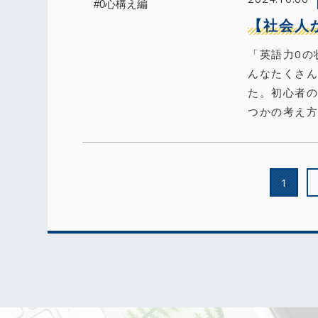
【社会人
「英語力0の
んなたくさ
た。初心者
つかの考え方
1