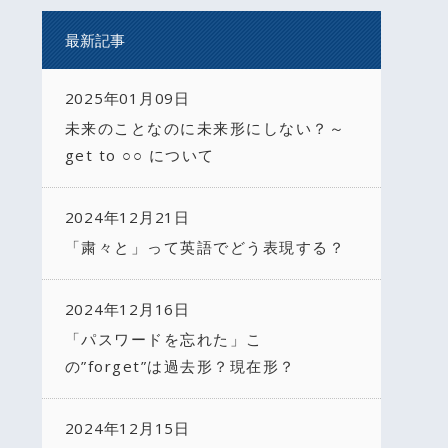
最新記事
2025年01月09日
未来のことなのに未来形にしない？～
get to ○○ について
2024年12月21日
「粛々と」って英語でどう表現する？
2024年12月16日
「パスワードを忘れた」こ
の”forget”は過去形？現在形？
2024年12月15日