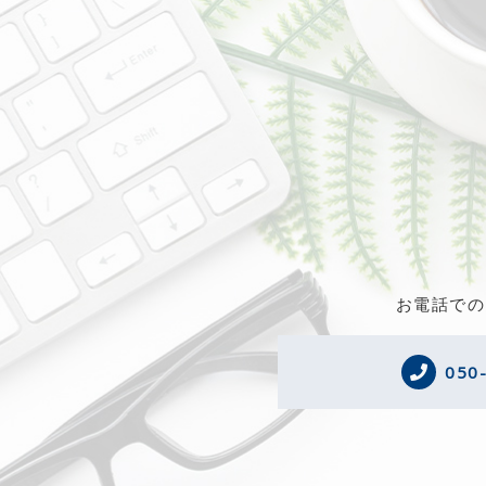
お電話での
050