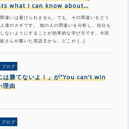
ts what I can know about…
は間違いは避けられません。でも、その間違いをどう
上達のカギです。 他の人の間違いを分析し、自分も
をしないようにすることが効率的な学び方です。今回
徒さんが書いた英語文から、どこが […]
ブログ
は勝てないよ！」が”You can’t win
い理由
ブログ