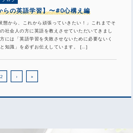
からの英語学習】〜#0心構え編
状態から、これから頑張っていきたい！」これまでそ
んの社会人の方に英語を教えさせていただいてきまし
の方には「英語学習を失敗させないために必要ないく
と知識」を必ずお伝えしています。 […]
2
›
»