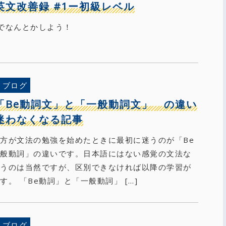
英文改善録 #1ー初級レベル
級直前でなんとかしよう！
ブログ
「Be動詞文」と「一般動詞文」 の違い
迷わなくなる記事
方が文法の勉強を始めたときに最初に迷うのが「Be
一般動詞」の違いです。日本語にはない感覚の文法な
迷うのは当然ですが、区別できなければ以降の学習が
す。 「Be動詞」と「一般動詞」 […]
ブログ