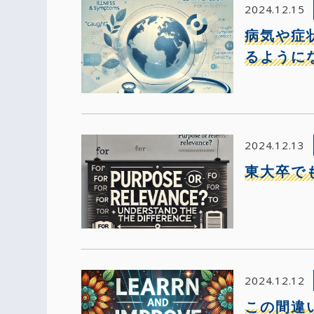
2024.12.15
病気や症
るように
2024.12.13
東大卒でも
2024.12.12
この間違いわ