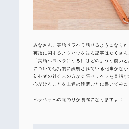
みなさん、英語ペラペラ話せるようになりた
英語に関するノウハウを語る記事はたくさん
「英語ペラペラになるにはどのような能力と
について包括的に説明されている記事がなか
初心者の社会人の方が英語ペラペラを目指す
心がけることを上達の段階ごとに書いてみま
ペラペラへの道のりが明確になりますよ！