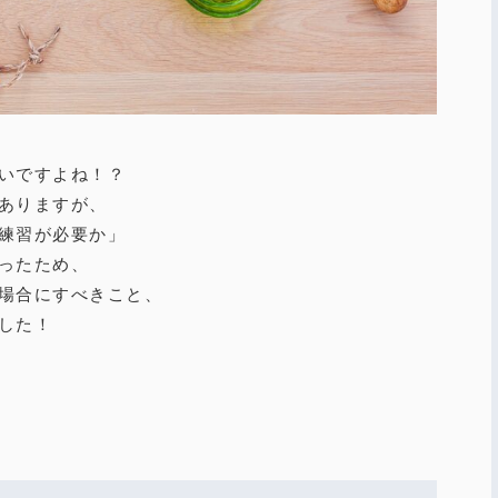
いですよね！？
ありますが、
練習が必要か」
ったため、
場合にすべきこと、
した！