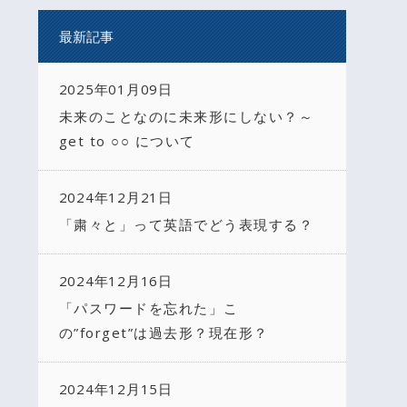
最新記事
2025年01月09日
未来のことなのに未来形にしない？～
get to ○○ について
2024年12月21日
「粛々と」って英語でどう表現する？
2024年12月16日
「パスワードを忘れた」こ
の”forget”は過去形？現在形？
2024年12月15日