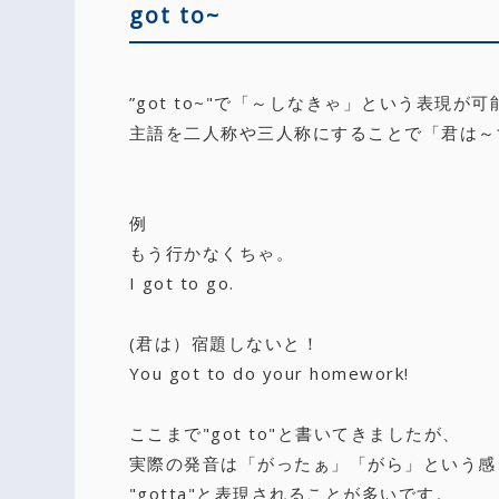
got to~
”got to~"で「～しなきゃ」という表現が
主語を二人称や三人称にすることで「君は～
例
もう行かなくちゃ。
I got to go.
(君は）宿題しないと！
You got to do your homework!
ここまで"got to"と書いてきましたが、
実際の発音は「がったぁ」「がら」という感
"gotta"と表現されることが多いです。