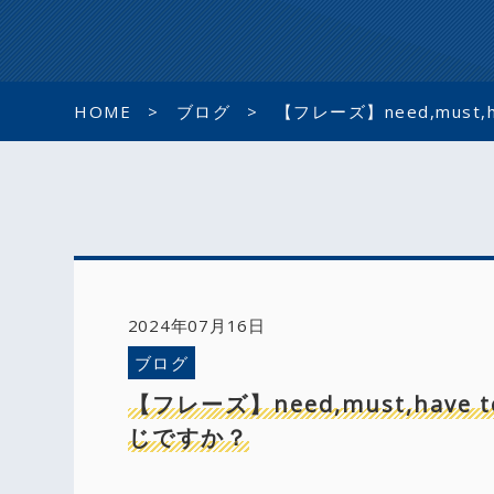
HOME
ブログ
【フレーズ】need,mus
2024年07月16日
ブログ
【フレーズ】need,must,ha
じですか？