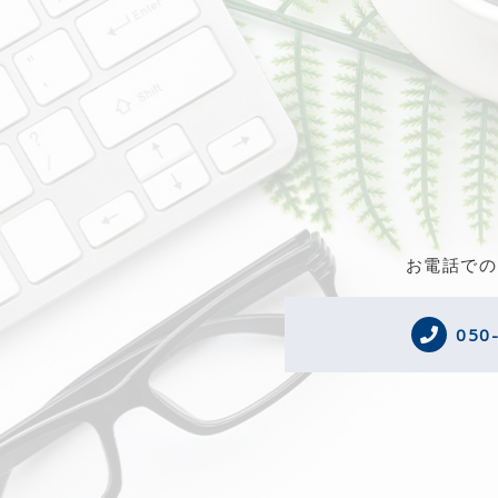
お電話での
050