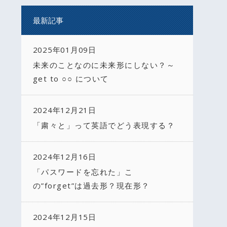
最新記事
2025年01月09日
未来のことなのに未来形にしない？～
get to ○○ について
2024年12月21日
「粛々と」って英語でどう表現する？
2024年12月16日
「パスワードを忘れた」こ
の”forget”は過去形？現在形？
2024年12月15日