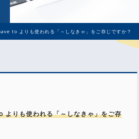
t,have to よりも使われる「～しなきゃ」をご存じですか？
ve to よりも使われる「～しなきゃ」をご存