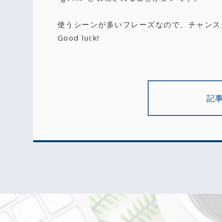
使うシーンが多いフレーズなので、チャンス
Good luck!
記