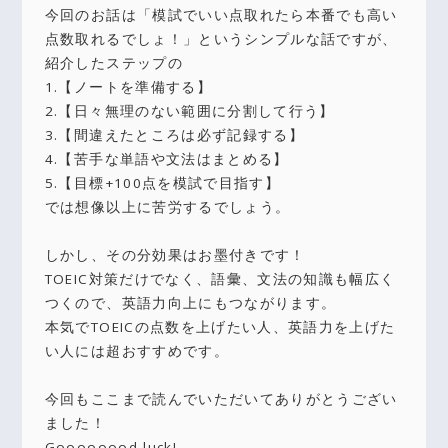
今回のお話は「模試でいい点取れたら本番でも高い
点数取れるでしょ！」というシンプルな話ですが、
紹介したステップの
1.【ノートを準備する】
2.【日々無理のない範囲に分割して行う】
3.【間違えたところは必ず記録する】
4.【苦手な単語や文法はまとめる】
5.【目標+100点を模試で目指す】
では想像以上に苦労するでしょう。
しかし、その分効果はお墨付きです！
TOEIC対策だけでなく、語彙、文法の知識も幅広く
つくので、英語力向上にもつながります。
本気でTOEICの点数を上げたい人、英語力を上げた
い人には超おすすめです。
今回もここまで読んでいただいてありがとうござい
ました！
Goooooood luck!