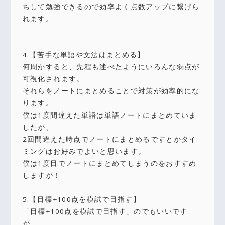
ちして勉強できるので効率よく点数アップに繋げら
れます。
4.【苦手な単語や文法はまとめる】
何周かすると、先程も述べたようにいろんな弱点が
可視化されます。
それらをノートにまとめることで対策が効率的にな
ります。
僕は1度間違えた単語は単語ノートにまとめていま
したが、
2回間違えた時点でノートにまとめるですとかタイ
ミングはお好みでよいと思います。
僕は1度目でノートにまとめてしまうのをおすすめ
しますが！
5.【目標+100点を模試で目指す】
「目標+100点を模試で目指す」のでもいいです
が、