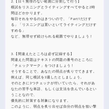
2.【日々無理のない範囲に分割して行う】
模試をリスニングとライティングすべてやると2時
間ほどかかります。
毎日それをやるのはきついので、「Part1だけす
る」「リスニングは置いといてライティングだけす
すめる」
など、無理せず続けられる範囲でやりましょう！
3.【間違えたところは必ず記録する】
間違えた問題はテキストの問題の番号のところに
「チェックマーク」をつけましょう！
そうすることで、あなたの弱点が炙りでてきます。
例えば、同じ模試を3週したとしましょう。
そのときに3つチェックが付いていたら、それがあ
なたの苦手な単語、もしくは文法を含んでいるとい
うことなので、
優先的に対策する対象になります。
このように、弱点を炙り出せば自分の弱点を狙い撃