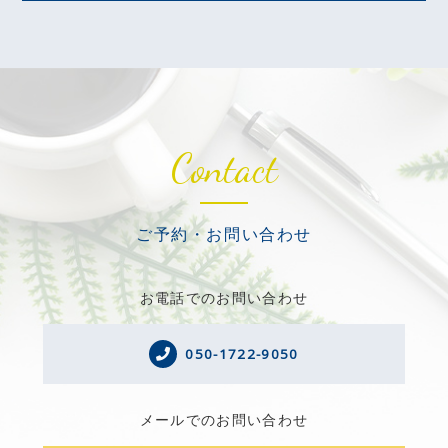
Contact
ご予約・お問い合わせ
お電話でのお問い合わせ
050-1722-9050
メールでのお問い合わせ