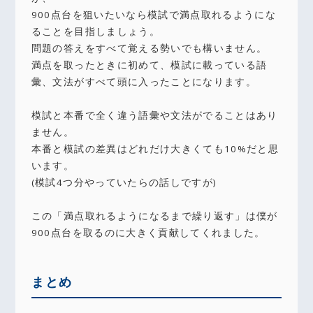
900点台を狙いたいなら模試で満点取れるようにな
ることを目指しましょう。
問題の答えをすべて覚える勢いでも構いません。
満点を取ったときに初めて、模試に載っている語
彙、文法がすべて頭に入ったことになります。
模試と本番で全く違う語彙や文法がでることはあり
ません。
本番と模試の差異はどれだけ大きくても10%だと思
います。
(模試4つ分やっていたらの話しですが)
この「満点取れるようになるまで繰り返す」は僕が
900点台を取るのに大きく貢献してくれました。
まとめ