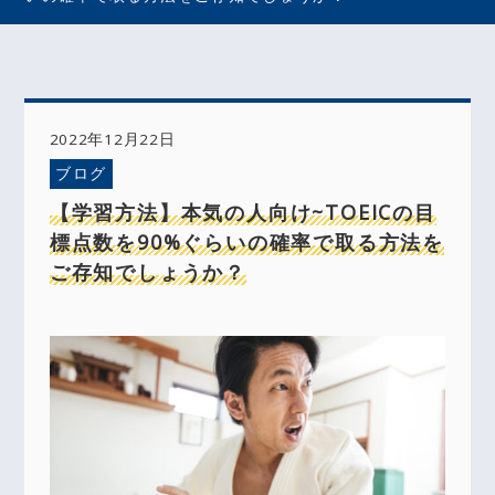
2022年12月22日
ブログ
【学習方法】本気の人向け~TOEICの目
標点数を90%ぐらいの確率で取る方法を
ご存知でしょうか？