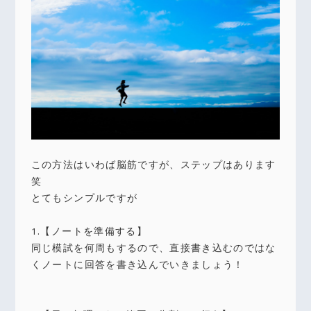
この方法はいわば脳筋ですが、ステップはあります
笑
とてもシンプルですが
1.【ノートを準備する】
同じ模試を何周もするので、直接書き込むのではな
くノートに回答を書き込んでいきましょう！