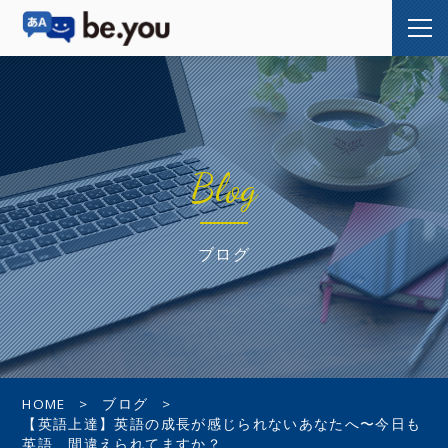
Blog
ブログ
HOME
ブログ
【英語上達】英語の成長が感じられないあなたへ〜今日も
英語、間違えられてますか？