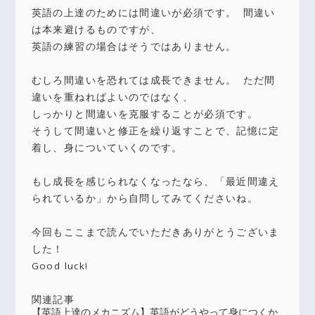
英語の上達のためには間違いが必須です。 間違い
は本来避けるものですが、
英語の練習の場合はそうではありません。
むしろ間違いを恐れては成長できません。 ただ間
違いを重ねればよいのではなく、
しっかりと間違いを克服することが必須です。
そうして間違いと修正を繰り返すことで、記憶に定
着し、身についていくのです。
もし成長を感じられなくなったなら、「最近間違え
られているか」から自問してみてくださいね。
今回もここまで読んでいただきありがとうございま
した！
Good luck!
関連記事
【英語上達のメカニズム】英語がどうやって身につくか