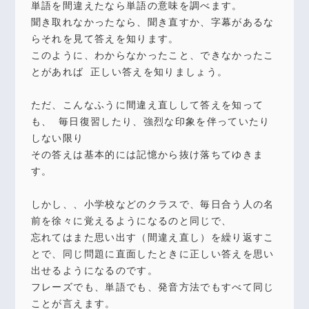
単語を間違えたなら単語の意味を調べます。
聞き取れなかったなら、聞き直すか、字幕があるな
らそれを見て答えを知ります。
このように、わからなかったこと、できなかったこ
とがあれば 正しい答えを知りましょう。
ただ、こんなふうに間違え直しして答えを知って
も、 毎日復習したり、強烈な印象を伴っていたり
しない限り
その答えは基本的には記憶から抜け落ちてゆきま
す。
しかし、、小学校などのクラスで、毎日合う人の名
前を徐々に覚えるようになるのと同じで、
忘れてはまた思い出す（間違え直し）を繰り返すこ
とで、同じ問題に直面したときに正しい答えを思い
出せるようになるのです。
フレーズでも、単語でも、発音方法でもすべて同じ
ことが言えます。